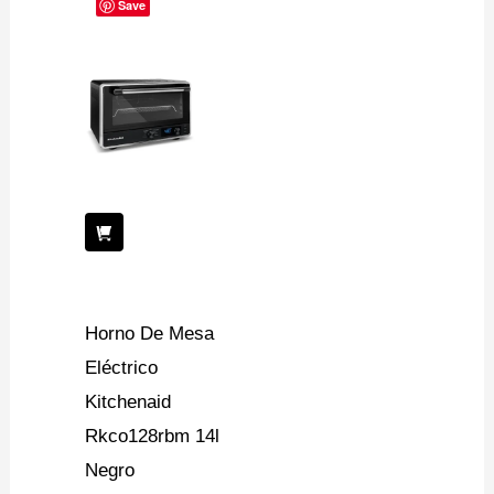
Save
Horno De Mesa
Eléctrico
Kitchenaid
Rkco128rbm 14l
Negro