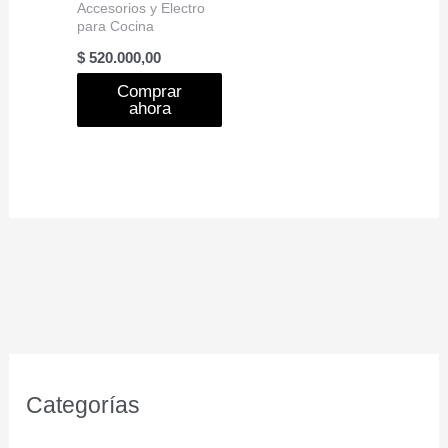
Accesorios y Electro
para Cocina
$
520.000,00
Comprar
ahora
Categorías