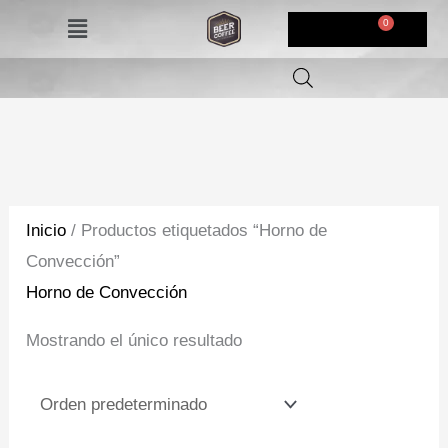
Ir
Menú
$
0,00
al
contenido
Inicio
/ Productos etiquetados “Horno de
Convección”
Horno de Convección
Mostrando el único resultado