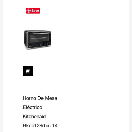
Save
Horno De Mesa
Eléctrico
Kitchenaid
Rkco128rbm 14l