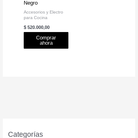
Negro
Accesorios y Electro
para Cocina
$
520.000,00
Comprar
ahora
Categorías