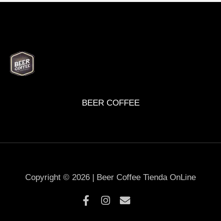
BEER
DELI
WINE
MARKET
BOX
BEER COFFEE
Copyright © 2026 | Beer Coffee Tienda OnLine