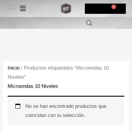
Ir
Menú
$
0,00
al
contenido
Inicio
/ Productos etiquetados “Microondas 10
Niveles”
Microondas 10 Niveles
No se han encontrado productos que
coincidan con tu selección.