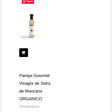
Save
Pampa Gourmet
Vinagre de Sidra
de Manzana
ORGANICO
Sincategoria