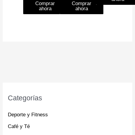
Comprar
Comprar
ahora
ahora
Categorías
Deporte y Fitness
Café y Té