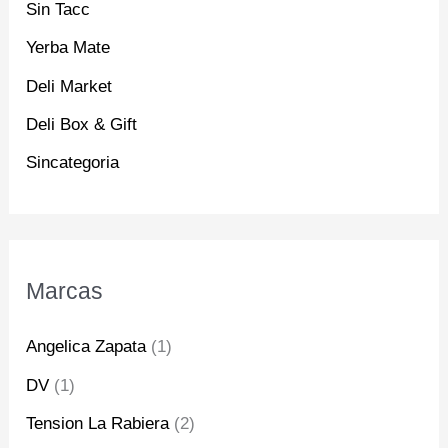
Sin Tacc
Yerba Mate
Deli Market
Deli Box & Gift
Sincategoria
Marcas
Angelica Zapata
(1)
DV
(1)
Tension La Rabiera
(2)