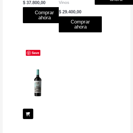
Vinos
$
37.800,00
$
29.400,00
Comprar
ahora
Comprar
ahora
Save