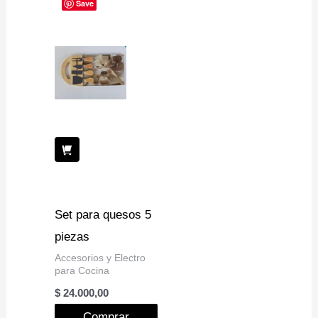
Save
Set para quesos 5
piezas
Accesorios y Electro
para Cocina
$
24.000,00
Comprar