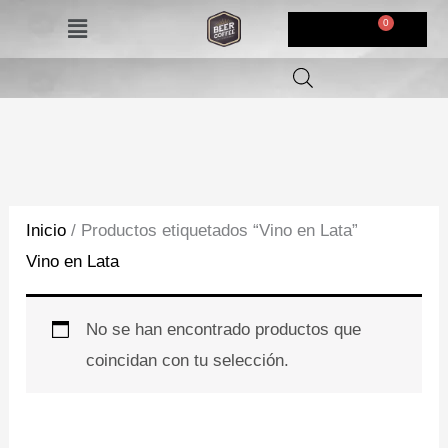
Ir
Menú
$
0,00
al
contenido
Inicio
/ Productos etiquetados “Vino en Lata”
Vino en Lata
No se han encontrado productos que
coincidan con tu selección.