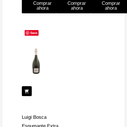
Comprar
Comprar
Comprar
ahora
ahora
ahora
Save
Luigi Bosca
Espumante Extra