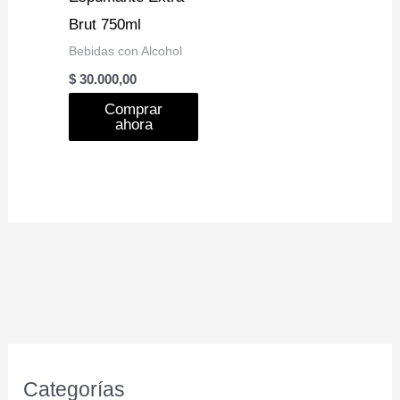
Brut 750ml
Bebidas con Alcohol
$
30.000,00
Comprar
ahora
Categorías