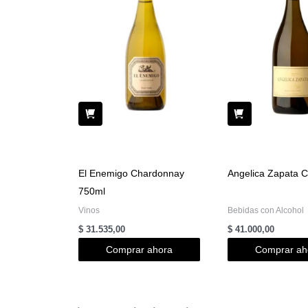
El Enemigo Chardonnay
Angelica Zapata 
750ml
Vinos
Bebidas con Alcohol
$
31.535,00
$
41.000,00
Comprar ahora
Comprar ah