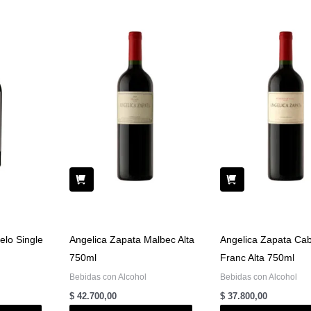
lo Single
Angelica Zapata Malbec Alta
Angelica Zapata Ca
750ml
Franc Alta 750ml
Bebidas con Alcohol
Bebidas con Alcohol
$
42.700,00
$
37.800,00