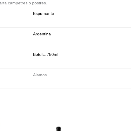
arta campetres o postres.
Espumante
Argentina
Botella 750ml
Alamos