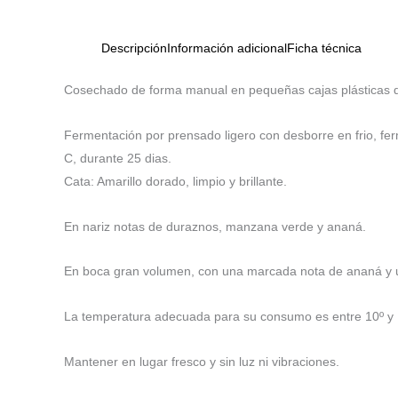
Descripción
Información adicional
Ficha técnica
Cosechado de forma manual en pequeñas cajas plásticas d
Fermentación por prensado ligero con desborre en frio, f
C, durante 25 dias.
Cata: Amarillo dorado, limpio y brillante.
En nariz notas de duraznos, manzana verde y ananá.
En boca gran volumen, con una marcada nota de ananá y un
La temperatura adecuada para su consumo es entre 10º y 
Mantener en lugar fresco y sin luz ni vibraciones.