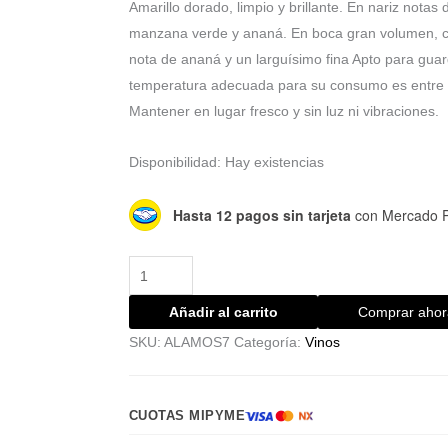
Amarillo dorado, limpio y brillante. En nariz notas
manzana verde y ananá. En boca gran volumen, 
nota de ananá y un larguísimo fina Apto para gua
temperatura adecuada para su consumo es entre 
Mantener en lugar fresco y sin luz ni vibraciones.
Disponibilidad:
Hay existencias
Hasta 12 pagos sin tarjeta
con Mercado 
Añadir al carrito
Comprar ahor
SKU:
ALAMOS7
Categoría:
Vinos
CUOTAS MIPYME