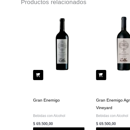
Productos relacionados
Gran Enemigo
Gran Enemigo Agre
Vineyard
Bebidas con Alcohol
Bebidas con Alcohol
$
69.500,00
$
69.500,00