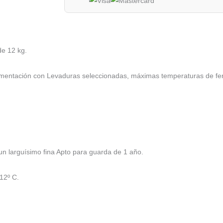
e 12 kg.
ermentación con Levaduras seleccionadas, máximas temperaturas de f
 larguísimo fina Apto para guarda de 1 año.
12º C.