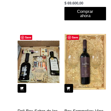
$
69.600,00
Comprar
ahora
Save
Save