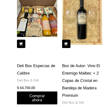
Deli Box Especias de
Box de Autor: Vino El
Calibre
Enemigo Malbec + 2
Deli Box & Gift
Copas de Cristal en
Bandeja de Madera
$
64.700,00
Premium
Comprar
ahora
Deli Box & Gift