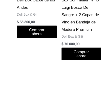
Deli Box Sabor de los
Box Sommelier: Vino
Andes
Luigi Bosca De
Deli Box & Gift
Sangre + 2 Copas de
Vino en Bandeja de
$
58.800,00
Madera Premium
Comprar
ahora
Deli Box & Gift
$
76.000,00
Comprar
ahora