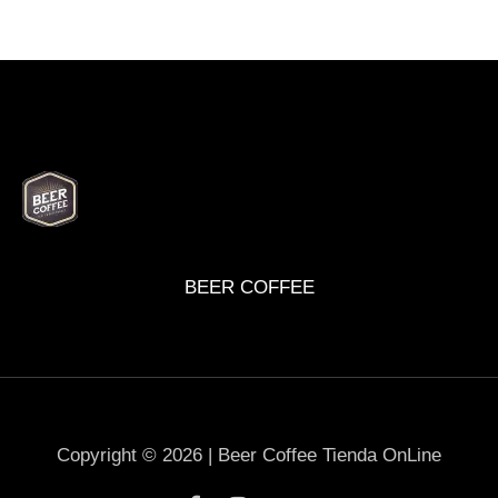
BEER
DELI
WINE
MARKET
BOX
BEER COFFEE
Copyright © 2026 | Beer Coffee Tienda OnLine