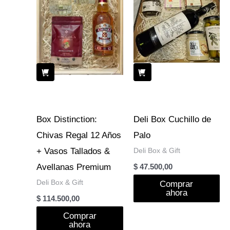
Box Distinction:
Deli Box Cuchillo de
Chivas Regal 12 Años
Palo
+ Vasos Tallados &
Deli Box & Gift
Avellanas Premium
$
47.500,00
Deli Box & Gift
Comprar
ahora
$
114.500,00
Comprar
ahora