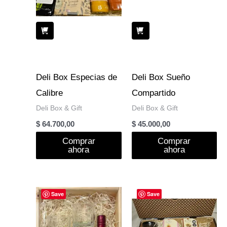
Deli Box Especias de
Deli Box Sueño
Calibre
Compartido
Deli Box & Gift
Deli Box & Gift
$
64.700,00
$
45.000,00
Comprar
Comprar
ahora
ahora
Save
Save