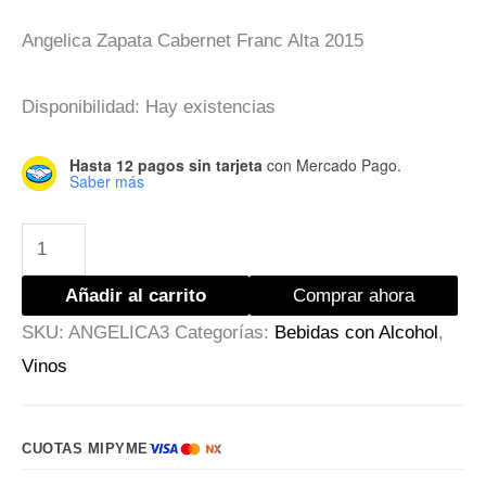
Angelica Zapata Cabernet Franc Alta 2015
Disponibilidad:
Hay existencias
Hasta 12 pagos sin tarjeta
con Mercado Pago.
Saber más
Añadir al carrito
Comprar ahora
SKU:
ANGELICA3
Categorías:
Bebidas con Alcohol
,
Vinos
CUOTAS MIPYME