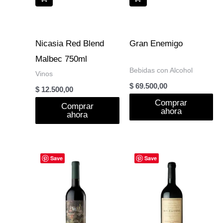
Nicasia Red Blend
Gran Enemigo
Malbec 750ml
Bebidas con Alcohol
Vinos
$
69.500,00
$
12.500,00
Comprar
Comprar
ahora
ahora
Save
Save